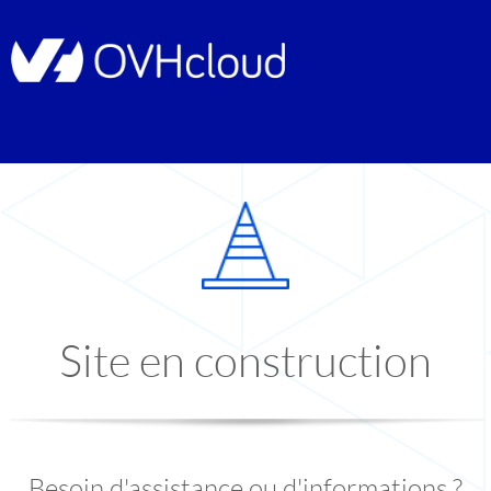
Site en construction
Besoin d'assistance ou d'informations ?